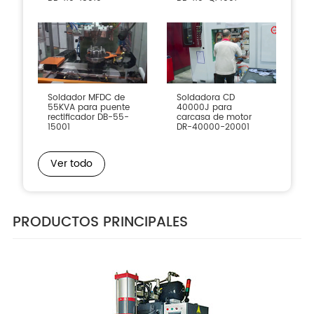
Soldador MFDC de
Soldadora CD
55KVA para puente
40000J para
rectificador DB-55-
carcasa de motor
15001
DR-40000-20001
Ver todo
PRODUCTOS PRINCIPALES