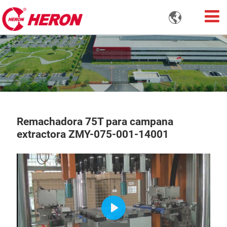

Remachadora 75T para campana
extractora ZMY-075-001-14001
Play