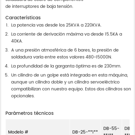
de interruptores de baja tensión.
Características
La potencia vas desde los 25KVA a 220KVA.
La corriente de derivación máxima va desde 15.5KA a
40KA.
A una presión atmosférica de 6 bares, la presión de
soldadura varía entre estos valores 480~15000N.
La profundidad de la garganta óptima es de 230mm.
Un cilindro de un golpe está integrada en esta máquina,
aunque un cilindro doble y un cilindro servoeléctrico
compatibilizan con nuestro equipo. Estos dos cilindros son
opcionales.
Parámetros técnicos
DB-55-
DB-1
Modelo #
DB-25-**1**