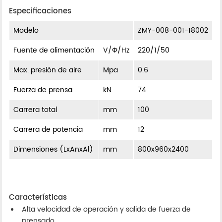
Especificaciones
Modelo
ZMY-008-001-18002
Fuente de alimentación
V/Φ/Hz
220/1/50
Max. presión de aire
Mpa
0.6
Fuerza de prensa
kN
74
Carrera total
mm
100
Carrera de potencia
mm
12
Dimensiones (LxAnxAl)
mm
800x960x2400
Características
Alta velocidad de operación y salida de fuerza de
prensado