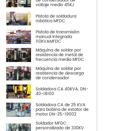
de condensador de
voltaje medio 45KJ
Pistola de soldadura
robótica MFDC
Pistola de transmisión
manual integrada
110KVAMFDC
Máquina de soldar por
resistencia de metal de
frecuencia media MFDC
Máquina de soldar por
resistencia de descarga
de condensador
Soldadora CA 40KVA, DN-
40-18100
Soldadora CA de 25 KVA
para bobina de estator de
motor DN-25-19002
Soldador MFDC
personalizado de 330KV