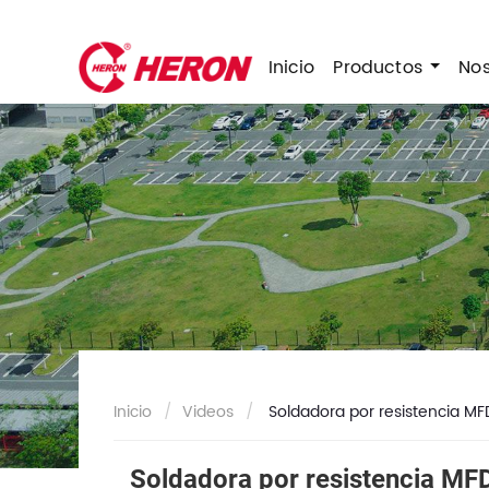
Inicio
Productos
No
Inicio
Videos
Soldadora por resistencia MF
Soldadora por resistencia MF