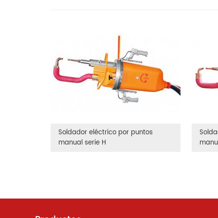
Soldador eléctrico por puntos
Solda
manual serie H
manua