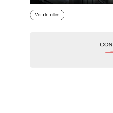
Play
Ver detalles
CON