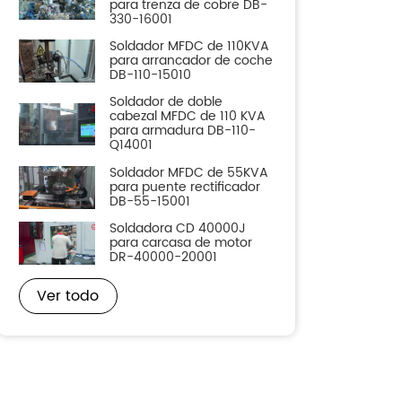
para trenza de cobre DB-
330-16001
Soldador MFDC de 110KVA
para arrancador de coche
DB-110-15010
Soldador de doble
cabezal MFDC de 110 KVA
para armadura DB-110-
Q14001
Soldador MFDC de 55KVA
para puente rectificador
DB-55-15001
Soldadora CD 40000J
para carcasa de motor
DR-40000-20001
Ver todo