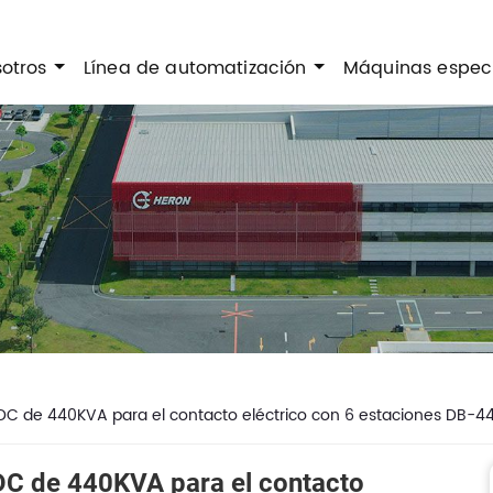
sotros
Línea de automatización
Máquinas espec
DC de 440KVA para el contacto eléctrico con 6 estaciones DB-4
DC de 440KVA para el contacto