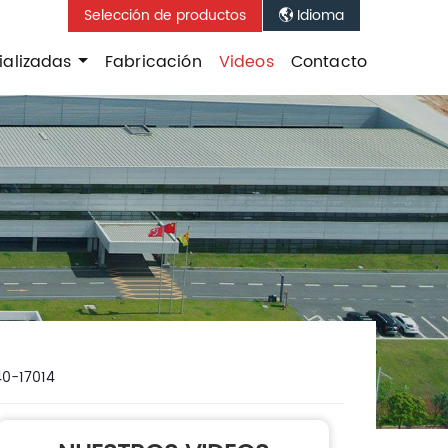
Selección de productos
Idioma

ializadas
Fabricación
Videos
Contacto
40-17014