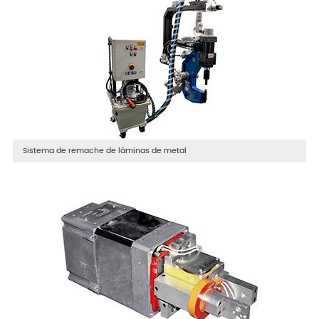
Sistema de remache de láminas de metal