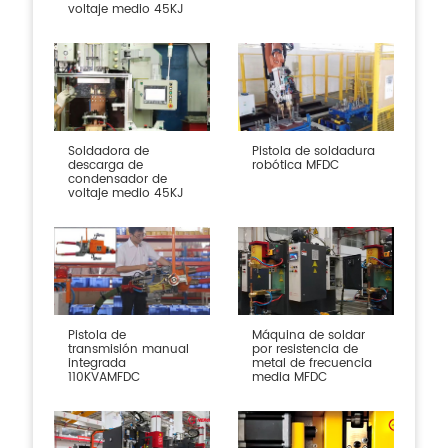
voltaje medio 45KJ
Soldadora de
Pistola de soldadura
descarga de
robótica MFDC
condensador de
voltaje medio 45KJ
Pistola de
Máquina de soldar
transmisión manual
por resistencia de
integrada
metal de frecuencia
110KVAMFDC
media MFDC