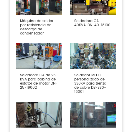
Máquina de soldar
Soldadora CA
por resistencia de
40KVA, DN-40-18100
descarga de
condensador
Soldadora CA de 25
Soldador MFDC
KVA para bobina de
personalizado de
estator de motor DN-
330KV para trenza
25-19002
de cobre DB-330-
16001