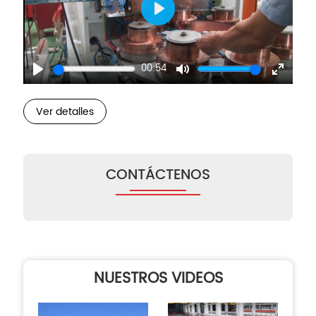
Play
00:54
Play
Mute
Enter
fullscre
Ver detalles
CONTÁCTENOS
NUESTROS VIDEOS