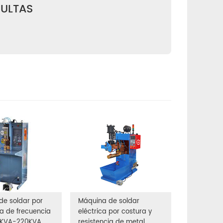
ULTAS
de soldar por
Máquina de soldar
ia de frecuencia
eléctrica por costura y
5KVA-220KVA
resistencia de metal