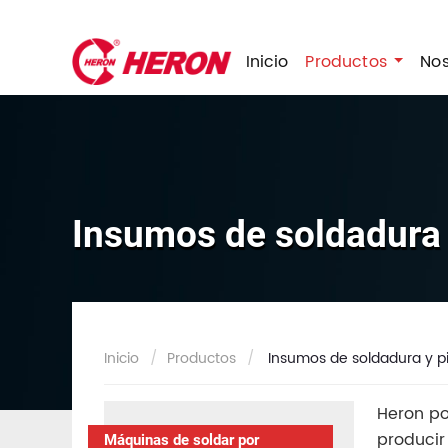
Inicio
Productos
No
Insumos de soldadura 
Inicio
Productos
Insumos de soldadura y p
Heron po
producir
Máquinas de soldar por