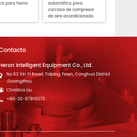
ca para horno
automática para
carcasa de compresor
de aire acondicionado
Contacto
Heron Intelligent Equipment Co., Ltd.
No.63 Xin Yi Road, Taiping Town, Conghua District
,Guangzhou
Christina Liu
+86-20-87815075