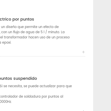
ctrico por puntos
 un diseño que permite un efecto de
 con un flujo de agua de 5 l / minuto. La
del transformador hacen uso de un proceso
a epoxi.
 puntos suspendido
 Si se necesita, se puede actualizar para que
controlador de soldadura por puntos al
10000Hz.