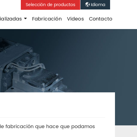
Selección de productos
Idioma

ializadas
Fabricación
Videos
Contacto
 de fabricación que hace que podamos