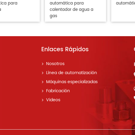
ica para
automática para
automáti
a
calentador de agua a
gas
Enlaces Rápidos
Nosotros
Línea de automatización
Máquinas especializadas
Fabricación
Videos