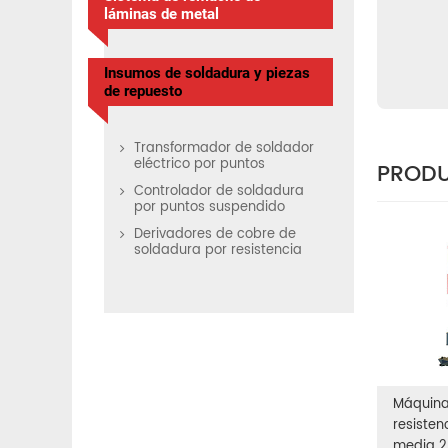
láminas de metal
Insumos de soldadura y piezas
de repuesto
Transformador de soldador
eléctrico por puntos
PRODU
Controlador de soldadura
por puntos suspendido
Derivadores de cobre de
soldadura por resistencia
Máquina
resisten
media 