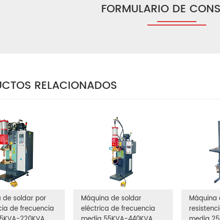
FORMULARIO DE CONS
CTOS RELACIONADOS
 de soldar por
Máquina de soldar
Máquina 
cia de frecuencia
eléctrica de frecuencia
resistenc
25KVA-220KVA
media 55KVA-440KVA
media 2