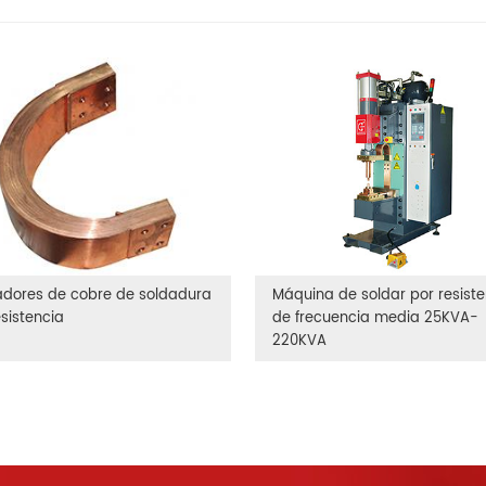
adores de cobre de soldadura
Máquina de soldar por resist
esistencia
de frecuencia media 25KVA-
220KVA