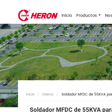
Inicio
Productos
No
Inicio
Videos
Soldador MFDC de 55KVA para
Soldador MFDC de 55KVA para