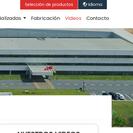
Selección de productos
Idioma

ializadas
Fabricación
Videos
Contacto