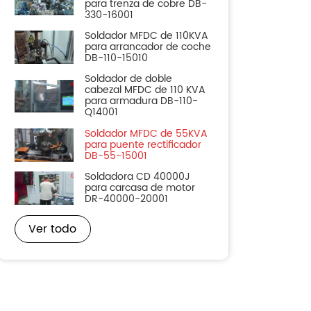
para trenza de cobre DB-
330-16001
Soldador MFDC de 110KVA
para arrancador de coche
DB-110-15010
Soldador de doble
cabezal MFDC de 110 KVA
para armadura DB-110-
Q14001
Soldador MFDC de 55KVA
para puente rectificador
DB-55-15001
Soldadora CD 40000J
para carcasa de motor
DR-40000-20001
Ver todo