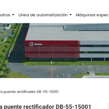
sotros
Línea de automatización
Máquinas espec
 puente rectificador DB-55-15001
 puente rectificador DB-55-15001