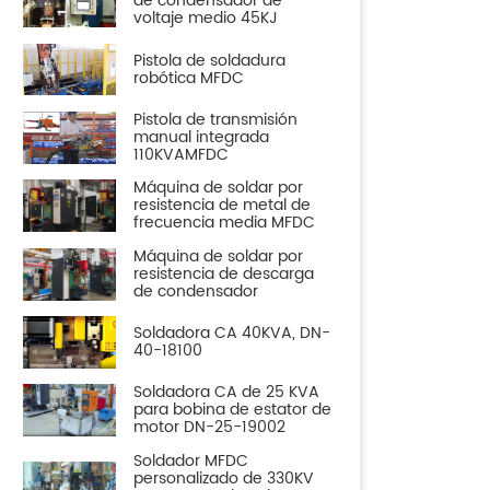
de condensador de
voltaje medio 45KJ
Pistola de soldadura
robótica MFDC
Pistola de transmisión
manual integrada
110KVAMFDC
Máquina de soldar por
resistencia de metal de
frecuencia media MFDC
Máquina de soldar por
resistencia de descarga
de condensador
Soldadora CA 40KVA, DN-
40-18100
Soldadora CA de 25 KVA
para bobina de estator de
motor DN-25-19002
Soldador MFDC
personalizado de 330KV