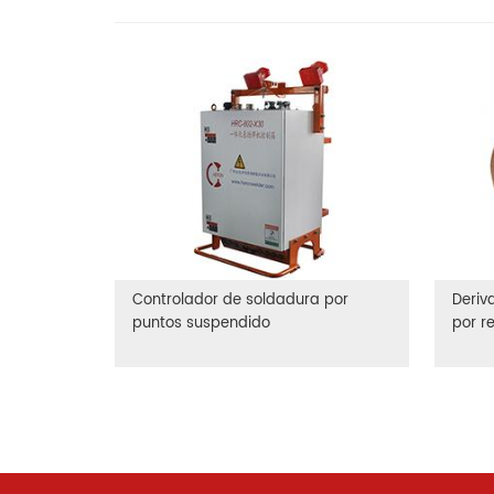
Controlador de soldadura por
Deriv
puntos suspendido
por r