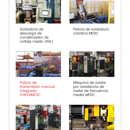
Soldadora de
Pistola de soldadura
descarga de
robótica MFDC
condensador de
voltaje medio 45KJ
Pistola de
Máquina de soldar
transmisión manual
por resistencia de
integrada
metal de frecuencia
110KVAMFDC
media MFDC