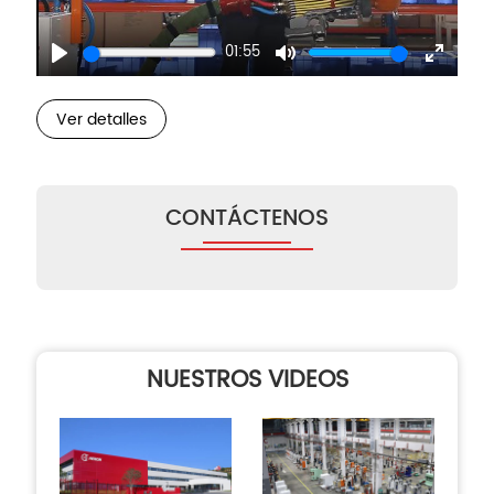
01:55
Play
Mute
Enter
fullscre
Ver detalles
CONTÁCTENOS
NUESTROS VIDEOS