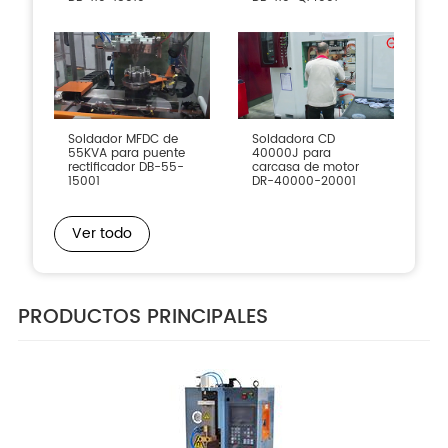
Soldador MFDC de
Soldadora CD
55KVA para puente
40000J para
rectificador DB-55-
carcasa de motor
15001
DR-40000-20001
Ver todo
PRODUCTOS PRINCIPALES