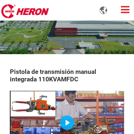

Pistola de transmisión manual
integrada 110KVAMFDC
Play