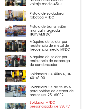
de condensador de
voltaje medio 45KJ
Pistola de soldadura
robótica MFDC
Pistola de transmisión
manual integrada
110KVAMFDC
Máquina de soldar por
resistencia de metal de
frecuencia media MFDC
Máquina de soldar por
resistencia de descarga
de condensador
Soldadora CA 40KVA, DN-
40-18100
Soldadora CA de 25 KVA
para bobina de estator de
motor DN-25-19002
Soldador MFDC
personalizado de 330KV