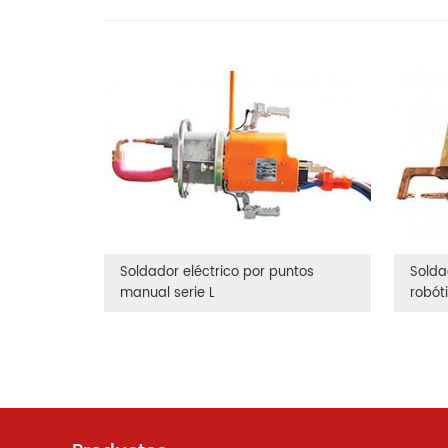
Soldador eléctrico por puntos
Solda
manual serie L
robót