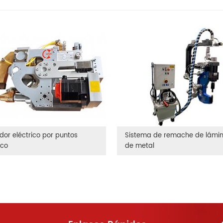
dor eléctrico por puntos
Sistema de remache de lámi
ico
de metal