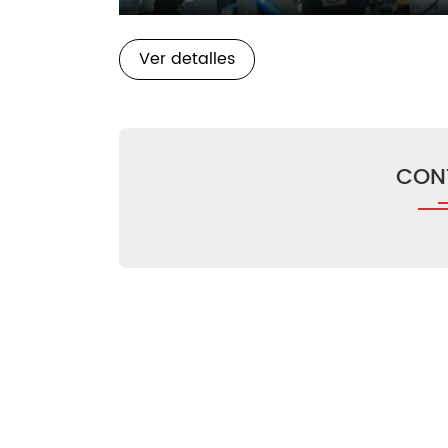
Play
Ver detalles
CON