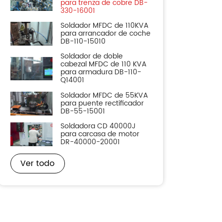
para trenza de cobre DB-
330-16001
Soldador MFDC de 110KVA
para arrancador de coche
DB-110-15010
Soldador de doble
cabezal MFDC de 110 KVA
para armadura DB-110-
Q14001
Soldador MFDC de 55KVA
para puente rectificador
DB-55-15001
Soldadora CD 40000J
para carcasa de motor
DR-40000-20001
Ver todo