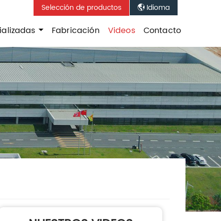
Selección de productos
Idioma

ializadas
Fabricación
Videos
Contacto