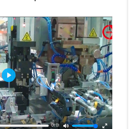
Play
01:01