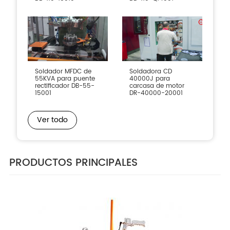
Soldador MFDC de
Soldadora CD
55KVA para puente
40000J para
rectificador DB-55-
carcasa de motor
15001
DR-40000-20001
Ver todo
PRODUCTOS PRINCIPALES