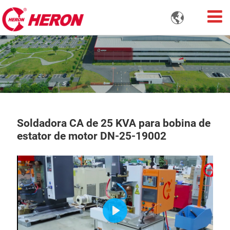

Soldadora CA de 25 KVA para bobina de
estator de motor DN-25-19002
Play