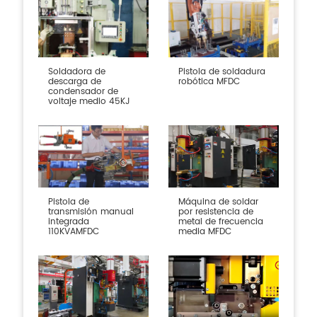
Soldadora de
Pistola de soldadura
descarga de
robótica MFDC
condensador de
voltaje medio 45KJ
Pistola de
Máquina de soldar
transmisión manual
por resistencia de
integrada
metal de frecuencia
110KVAMFDC
media MFDC