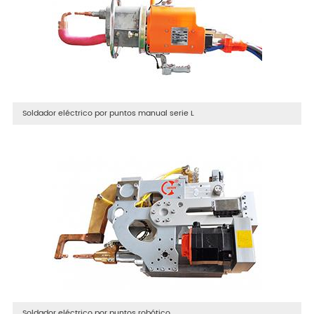
Soldador eléctrico por puntos manual serie L
Soldador eléctrico por puntos robótico