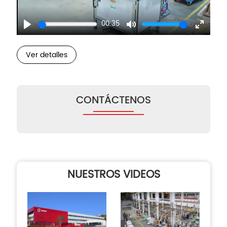
00:35
Play
Mute
Enter
fullscre
Ver detalles
CONTÁCTENOS
NUESTROS VIDEOS