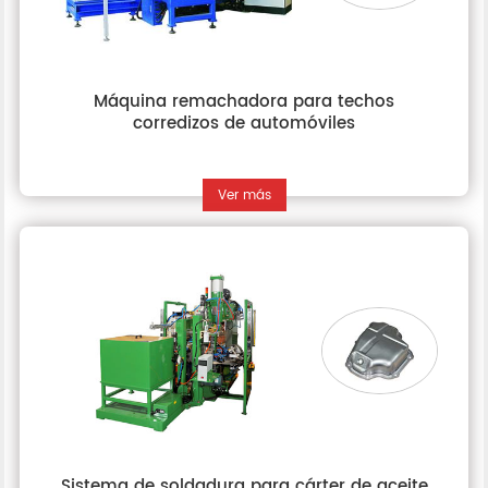
Máquina remachadora para techos
corredizos de automóviles
Ver más
Sistema de soldadura para cárter de aceite