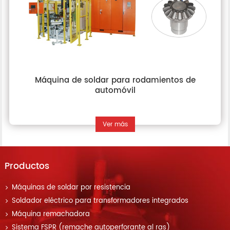
Máquina de soldar para rodamientos de
automóvil
Ver más
Productos
Máquinas de soldar por resistencia
Soldador eléctrico para transformadores integrados
Máquina remachadora
Sistema FSPR (remache autoperforante al ras)