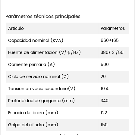
Parámetros técnicos principales
Artículo
Parámetros
Capacidad nominal (KVA)
660+165
Fuente de alimentación (V/￠/HZ)
380/ 3 /50
Corriente primaria (A)
500
Ciclo de servicio nominal (%)
20
Tensión en vacío secundario(V)
10.4
Profundidad de garganta (mm)
340
Espacio del brazo (mm)
122
Golpe del cilindro (mm)
150