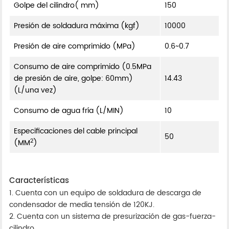
Golpe del cilindro( mm)
150
Presión de soldadura máxima (kgf)
10000
Presión de aire comprimido (MPa)
0.6~0.7
Consumo de aire comprimido (0.5MPa
de presión de aire, golpe: 60mm)
14.43
(L/una vez)
Consumo de agua fría (L/MIN)
10
Especificaciones del cable principal
50
2
(MM
)
Características
1. Cuenta con un equipo de soldadura de descarga de
condensador de media tensión de 120KJ.
2. Cuenta con un sistema de presurización de gas-fuerza-
cilindro.