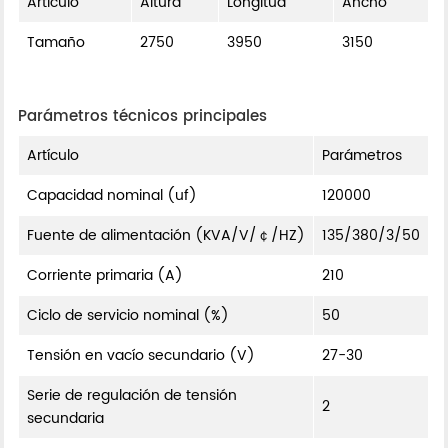
Artículo
Altura
Longitud
Ancho
Tamaño
2750
3950
3150
Parámetros técnicos principales
Artículo
Parámetros
Capacidad nominal (uf)
120000
Fuente de alimentación (KVA/V/￠/HZ)
135/380/3/50
Corriente primaria (A)
210
Ciclo de servicio nominal (%)
50
Tensión en vacío secundario (V)
27-30
Serie de regulación de tensión
2
secundaria