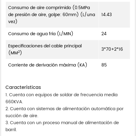
Consumo de aire comprimido (0.5MPa
de presión de aire, golpe: 60mm) (L/una
14.43
vez)
Consumo de agua fría (L/MIN)
24
Especificaciones del cable principal
3*70+2*16
2
(MM
)
Corriente de derivación máxima (KA)
85
Características
1. Cuenta con equipos de soldar de frecuencia media
660KVA.
2. Cuenta con sistemas de alimentación automática por
succión de aire.
3. Cuenta con un proceso manual de alimentación de
barril.