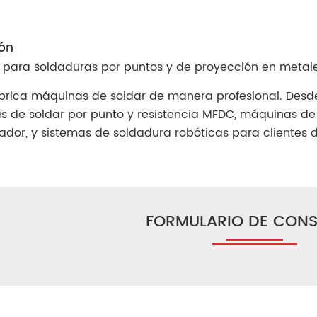
ión
za para soldaduras por puntos y de proyección en metale
brica máquinas de soldar de manera profesional. Desd
 de soldar por punto y resistencia MFDC, máquinas de 
dor, y sistemas de soldadura robóticas para clientes 
FORMULARIO DE CONS