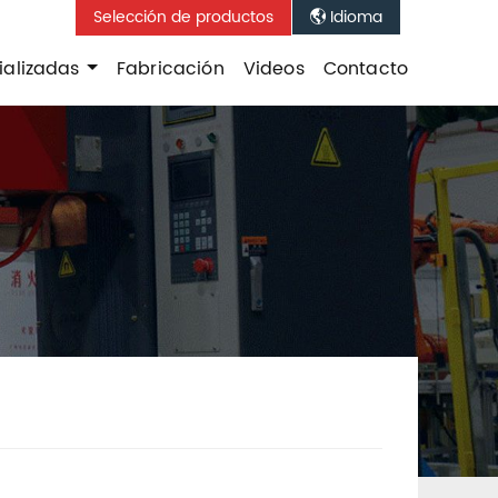
Selección de productos
Idioma

ializadas
Fabricación
Videos
Contacto