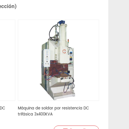
ección)
 DC
Máquina de soldar por resistencia DC
trifásica 3x400KVA