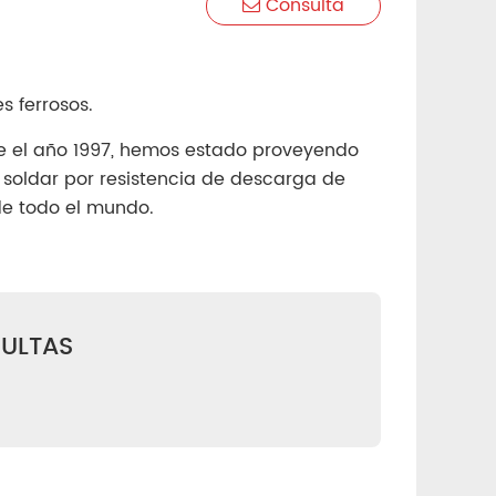
Consulta
s ferrosos.
e el año 1997, hemos estado proveyendo
soldar por resistencia de descarga de
de todo el mundo.
ULTAS