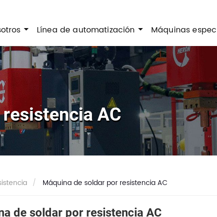
sotros
Línea de automatización
Máquinas espec
 resistencia AC
istencia
Máquina de soldar por resistencia AC
a de soldar por resistencia AC