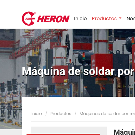
Inicio
Productos
No
Máquina de soldar por
Inicio
Productos
Máquinas de soldar por res
Máquin