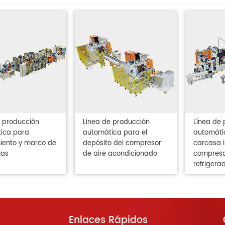
e producción
Línea de producción
Línea de 
ica para
automática para el
automáti
miento y marco de
depósito del compresor
carcasa i
las
de aire acondicionado
compreso
refrigera
Enlaces Rápidos