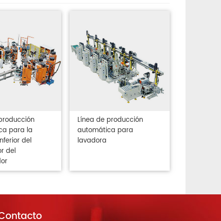
producción
Línea de producción
ca para la
automática para
nferior del
lavadora
r del
dor
Contacto