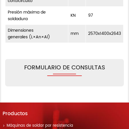
cortocircuito
Presión máxima de
KN
97
soldadura
Dimensiones
mm
2570x1400x2643
generales (L×An×Al)
FORMULARIO DE CONSULTAS
Productos
Máquinas de soldar por resistencia