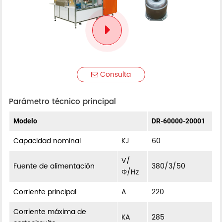
Consulta
Parámetro técnico principal
Modelo
DR-60000-20001
Capacidad nominal
KJ
60
V/
Fuente de alimentación
380/3/50
Φ/Hz
Corriente principal
A
220
Corriente máxima de
KA
285