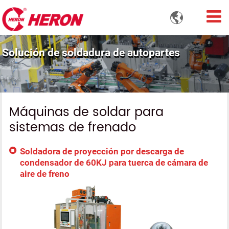

Solución de soldadura de autopartes
Máquinas de soldar para
sistemas de frenado
Soldadora de proyección por descarga de
condensador de 60KJ para tuerca de cámara de
aire de freno