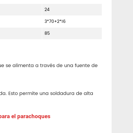
24
3*70+2*16
85
e se alimenta a través de una fuente de
eda. Esto permite una soldadura de alta
para el parachoques