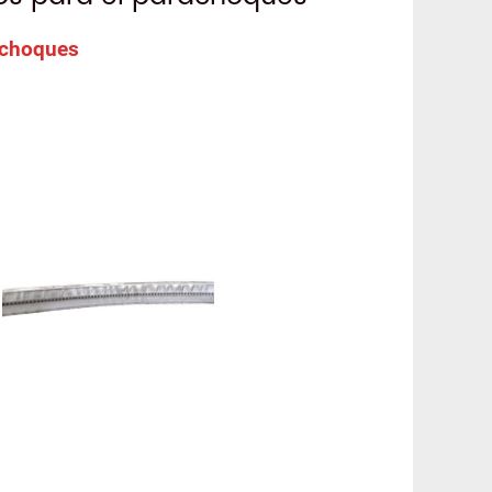
achoques