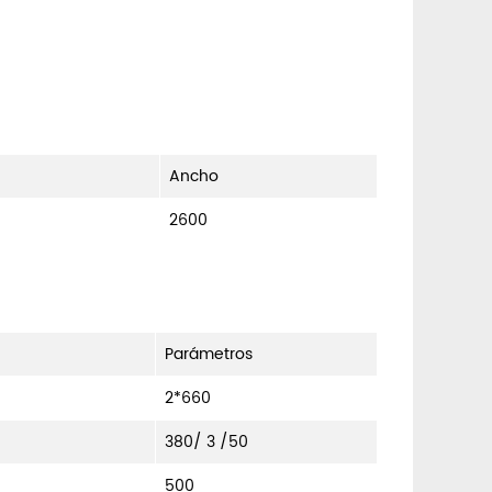
Ancho
2600
Parámetros
2*660
380/ 3 /50
500