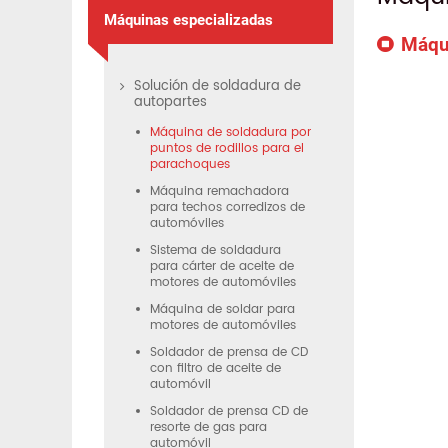
Máquinas especializadas
Máqui
Solución de soldadura de
autopartes
Máquina de soldadura por
puntos de rodillos para el
parachoques
Máquina remachadora
para techos corredizos de
automóviles
Sistema de soldadura
para cárter de aceite de
motores de automóviles
Máquina de soldar para
motores de automóviles
Soldador de prensa de CD
con filtro de aceite de
automóvil
Soldador de prensa CD de
resorte de gas para
automóvil