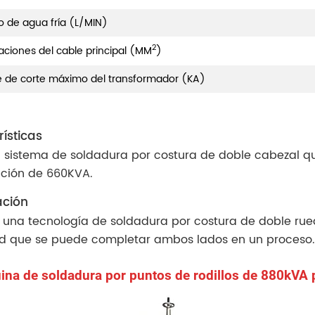
de agua fría (L/MIN)
2
caciones del cable principal (MM
)
e de corte máximo del transformador (KA)
ísticas
 sistema de soldadura por costura de doble cabezal qu
ción de 660KVA.
ación
za una tecnología de soldadura por costura de doble ru
d que se puede completar ambos lados en un proceso.
na de soldadura por puntos de rodillos de 880kVA 