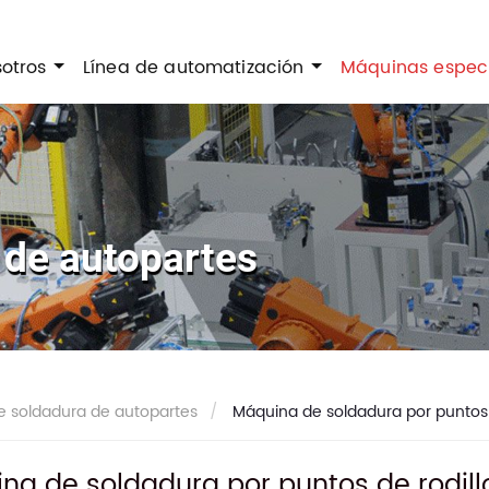
sotros
Línea de automatización
Máquinas espec
 de autopartes
e soldadura de autopartes
Máquina de soldadura por puntos 
na de soldadura por puntos de rodil