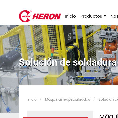
Inicio
Productos
No
Solución de soldadura
Inicio
Máquinas especializadas
Solución d
Máqui