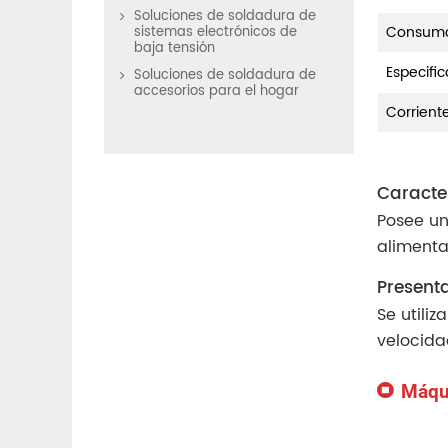
Soluciones de soldadura de
Consumo 
sistemas electrónicos de
baja tensión
Especifi
Soluciones de soldadura de
accesorios para el hogar
Corrient
Caracter
Posee un
alimenta
Present
Se utili
velocida
Máqui