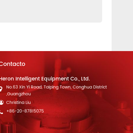
Contacto
Heron Intelligent Equipment Co., Ltd.
No.63 Xin Yi Road, Taiping Town, Conghua District
,Guangzhou
Christina Liu
+86-20-87815075