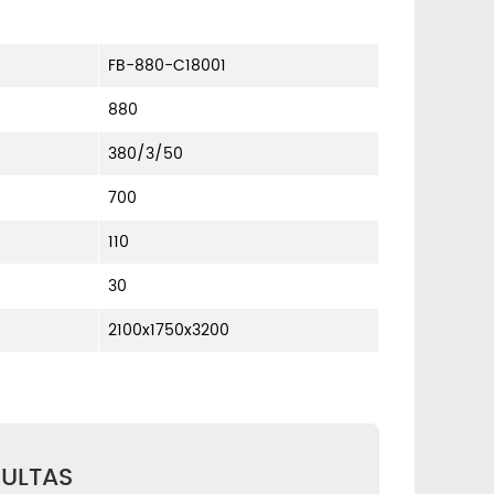
FB-880-C18001
880
380/3/50
700
110
30
2100x1750x3200
ULTAS