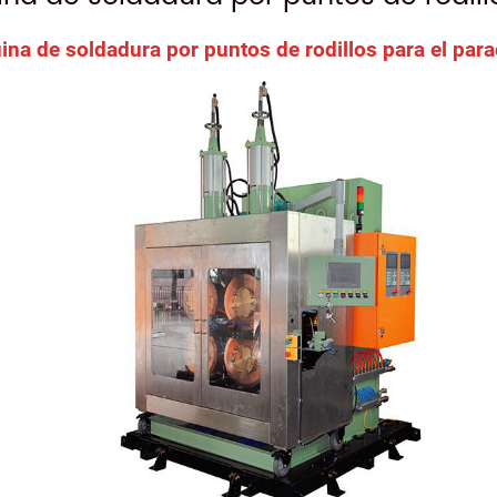
na de soldadura por puntos de rodillos para el par