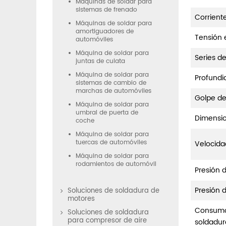
Máquinas de soldar para
sistemas de frenado
Corrient
Máquinas de soldar para
amortiguadores de
Tensión 
automóviles
Máquina de soldar para
Series d
juntas de culata
Máquina de soldar para
Profund
sistemas de cambio de
marchas de automóviles
Golpe de
Máquina de soldar para
umbral de puerta de
Dimensi
coche
Máquina de soldar para
tuercas de automóviles
Velocida
Máquina de soldar para
rodamientos de automóvil
Presión 
Presión 
Soluciones de soldadura de
motores
Consumo 
Soluciones de soldadura
para compresor de aire
soldadur