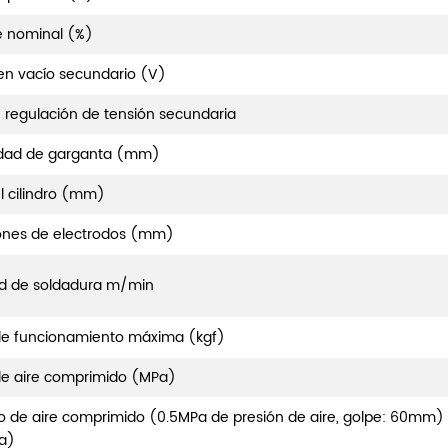
e nominal (%)
en vacío secundario (V)
e regulación de tensión secundaria
idad de garganta (mm)
l cilindro (mm)
ones de electrodos (mm)
d de soldadura m/min
de funcionamiento máxima (kgf)
de aire comprimido (MPa)
de aire comprimido (0.5MPa de presión de aire, golpe: 60mm) 
a)