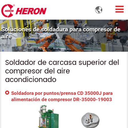

Soluciones de soldadura para compresor de
aire
Soldador de carcasa superior del
compresor del aire
acondicionado
Soldadora por puntos/prensa CD 35000J para
alimentación de compresor DR-35000-19003