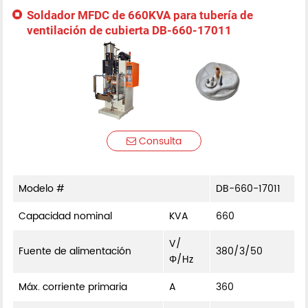
Soldador MFDC de 660KVA para tubería de
ventilación de cubierta DB-660-17011
Consulta
Modelo #
DB-660-17011
Capacidad nominal
KVA
660
V/
Fuente de alimentación
380/3/50
Φ/Hz
Máx. corriente primaria
A
360