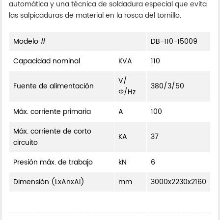
automática y una técnica de soldadura especial que evita
las salpicaduras de material en la rosca del tornillo.
Modelo #
DB-110-15009
Capacidad nominal
KVA
110
V/
Fuente de alimentación
380/3/50
Φ/Hz
Máx. corriente primaria
A
100
Máx. corriente de corto
KA
37
circuito
Presión máx. de trabajo
kN
6
Dimensión (LxAnxAl)
mm
3000x2230x2160