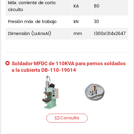
Máx. corriente de corto
KA
80
circuito
Presión máx. de trabajo
kN
30
Dimensión (LxAnxAl)
mm
1300x1314x2647
Soldador MFDC de 110KVA para pernos soldados
a la cubierta DB-110-19014
Consulta