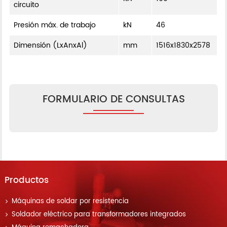
circuito
Presión máx. de trabajo
kN
46
Dimensión (LxAnxAl)
mm
1516x1830x2578
FORMULARIO DE CONSULTAS
Productos
Máquinas de soldar por resistencia
Soldador eléctrico para transformadores integrados