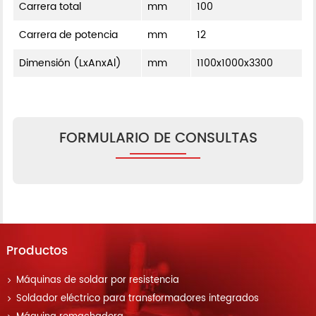
Carrera total
mm
100
Carrera de potencia
mm
12
Dimensión (LxAnxAl)
mm
1100x1000x3300
FORMULARIO DE CONSULTAS
Productos
Máquinas de soldar por resistencia
Soldador eléctrico para transformadores integrados