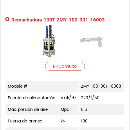
Remachadora 100T ZMY-100-001-16003
Consulta
Modelo #
ZMY-100-001-16003
Fuente de alimentación
V/Φ/Hz
220/1/50
Máx. presión de aire
Mpa
0.6
Fuerza de prensa
kN
100